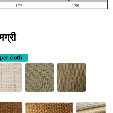
1 दिन
1 दिन
ग्री