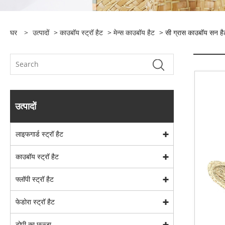
घर
>
उत्पादों
>
काउबॉय स्ट्रॉ हैट
>
मेन्स काउबॉय हैट
> सी ग्रास काउबॉय सन है
उत्पादों
लाइफगार्ड स्ट्रॉ हैट
काउबॉय स्ट्रॉ हैट
फ्लॉपी स्ट्रॉ हैट
फेडोरा स्ट्रॉ हैट
टोपी का छज्जा