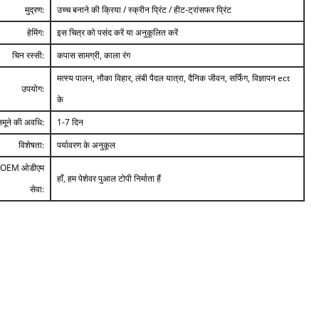
मुद्रण:
उच्च बनाने की क्रिया / स्क्रीन प्रिंट / हीट-ट्रांसफर प्रिंट
हेमिंग:
इस चित्र को पसंद करें या अनुकूलित करें
चिन रस्सी:
कपास सामग्री, काला रंग
मत्स्य पालन, नौका विहार, लंबी पैदल यात्रा, दैनिक जीवन, सर्फिंग, विज्ञापन ect
उपयोग:
के
नमूने की अवधि:
1-7 दिन
विशेषता:
पर्यावरण के अनुकूल
OEM ओडीएम
हाँ, हम पेशेवर पुआल टोपी निर्माता हैं
सेवा: