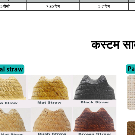
5 पीसी
7-30 दिन
5-7 दिन
कस्टम साम