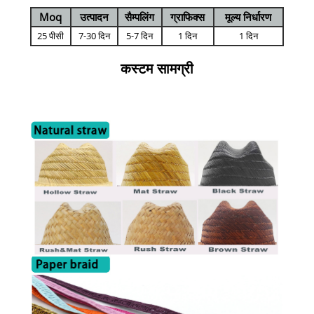
Moq
उत्पादन
सैम्पलिंग
ग्राफिक्स
मूल्य निर्धारण
25 पीसी
7-30 दिन
5-7 दिन
1 दिन
1 दिन
कस्टम सामग्री