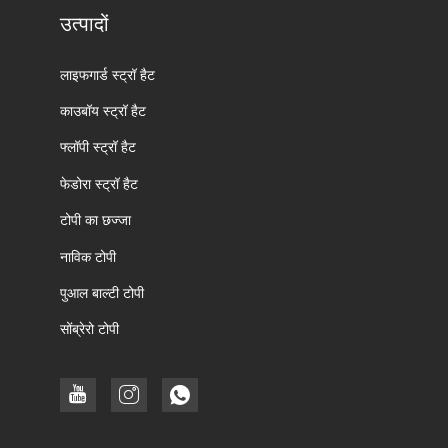
उत्पादों
लाइफगार्ड स्ट्रॉ हैट
काउबॉय स्ट्रॉ हैट
फ्लॉपी स्ट्रॉ हैट
फेडोरा स्ट्रॉ हैट
टोपी का छज्जा
नाविक टोपी
पुआल बाल्टी टोपी
सोंब्रेरो टोपी