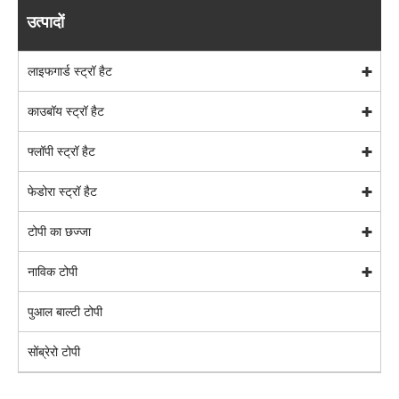
उत्पादों
लाइफगार्ड स्ट्रॉ हैट
काउबॉय स्ट्रॉ हैट
फ्लॉपी स्ट्रॉ हैट
फेडोरा स्ट्रॉ हैट
टोपी का छज्जा
नाविक टोपी
पुआल बाल्टी टोपी
सोंब्रेरो टोपी