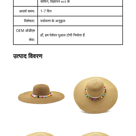
सर्फिंग, विज्ञापन ect के
आदर्श समय:
1-7 दिन
विशेषता:
पर्यावरण के अनुकूल
OEM ओडीएम
हाँ, हम पेशेवर पुआल टोपी निर्माता हैं
सेवा:
उत्पाद विवरण