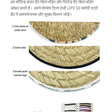
हम सॉलिड कलर हैट ब्रिम बॉर्डर और प्रिंटेड हैट ब्रिम बॉर्डर
ऑफर करते हैं। अपने पोम्पोम ट्रिम लेडी UPF 50 फ्लॉपी स्ट्रॉ
हैट में आश्चर्यजनक और सुखद विवरण जोड़ें।