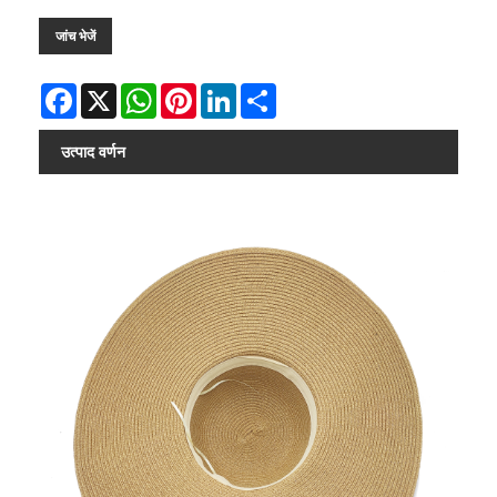
जांच भेजें
Facebook
X
WhatsApp
Pinterest
LinkedIn
Share
उत्पाद वर्णन