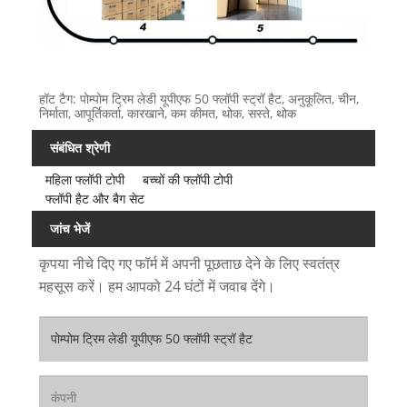
हॉट टैग: पोम्पोम ट्रिम लेडी यूपीएफ 50 फ्लॉपी स्ट्रॉ हैट, अनुकूलित, चीन,
निर्माता, आपूर्तिकर्ता, कारखाने, कम कीमत, थोक, सस्ते, थोक
संबंधित श्रेणी
महिला फ्लॉपी टोपी
बच्चों की फ्लॉपी टोपी
फ्लॉपी हैट और बैग सेट
जांच भेजें
कृपया नीचे दिए गए फॉर्म में अपनी पूछताछ देने के लिए स्वतंत्र
महसूस करें। हम आपको 24 घंटों में जवाब देंगे।