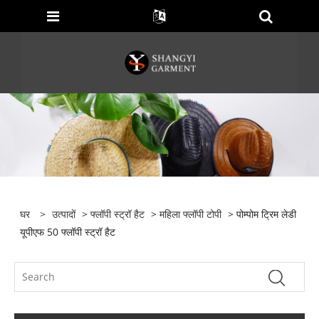
घर
>
उत्पादों
>
फ्लॉपी स्ट्रॉ हैट
>
महिला फ्लॉपी टोपी
> पोम्पोम ट्रिम लेडी
यूपीएफ 50 फ्लॉपी स्ट्रॉ हैट