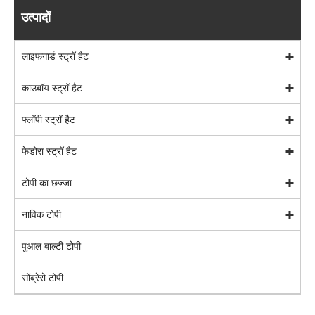
उत्पादों
लाइफगार्ड स्ट्रॉ हैट
काउबॉय स्ट्रॉ हैट
फ्लॉपी स्ट्रॉ हैट
फेडोरा स्ट्रॉ हैट
टोपी का छज्जा
नाविक टोपी
पुआल बाल्टी टोपी
सोंब्रेरो टोपी