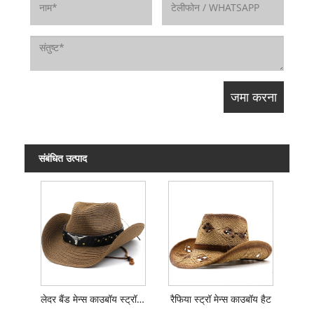
संबंधित उत्पाद
लेदर बैंड मेन्स काउबॉय स्ट्रॉ हैट
रैफिया स्ट्रॉ मेन्स काउबॉय हैट