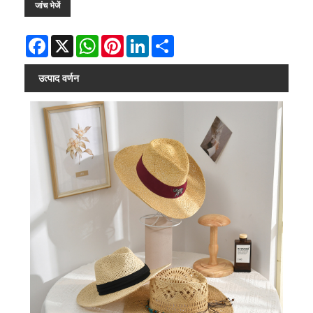
जांच भेजें
Facebook
X
WhatsApp
Pinterest
LinkedIn
Share
उत्पाद वर्णन