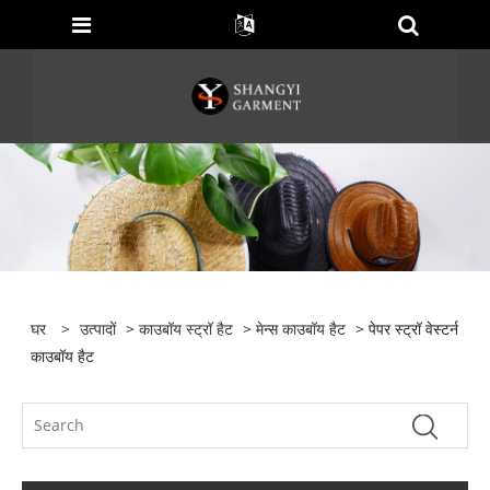
घर
>
उत्पादों
>
काउबॉय स्ट्रॉ हैट
>
मेन्स काउबॉय हैट
> पेपर स्ट्रॉ वेस्टर्न
काउबॉय हैट