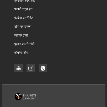
काउबॉय स्ट्रॉ हैट
फ्लॉपी स्ट्रॉ हैट
फेडोरा स्ट्रॉ हैट
टोपी का छज्जा
नाविक टोपी
पुआल बाल्टी टोपी
सोंब्रेरो टोपी