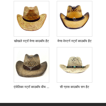
खोखले स्ट्रॉ मेन्स काउबॉय हैट
मेन्स वेस्टर्न स्ट्रॉ काउबॉय हैट
एंजेलिका स्ट्रॉ काउबॉय बीच हैट
सी ग्रास काउबॉय सन हैट