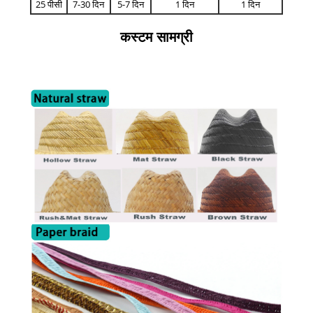
25 पीसी
7-30 दिन
5-7 दिन
1 दिन
1 दिन
कस्टम सामग्री