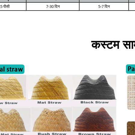
5 पीसी
7-30 दिन
5-7 दिन
कस्टम साम