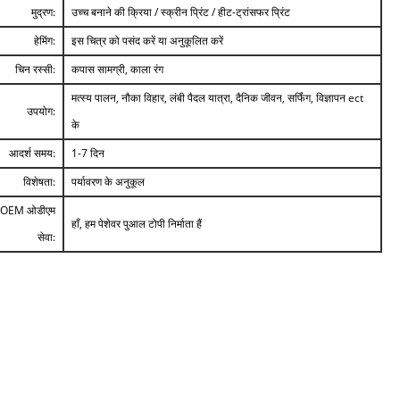
मुद्रण:
उच्च बनाने की क्रिया / स्क्रीन प्रिंट / हीट-ट्रांसफर प्रिंट
हेमिंग:
इस चित्र को पसंद करें या अनुकूलित करें
चिन रस्सी:
कपास सामग्री, काला रंग
मत्स्य पालन, नौका विहार, लंबी पैदल यात्रा, दैनिक जीवन, सर्फिंग, विज्ञापन ect
उपयोग:
के
आदर्श समय:
1-7 दिन
विशेषता:
पर्यावरण के अनुकूल
OEM ओडीएम
हाँ, हम पेशेवर पुआल टोपी निर्माता हैं
सेवा: