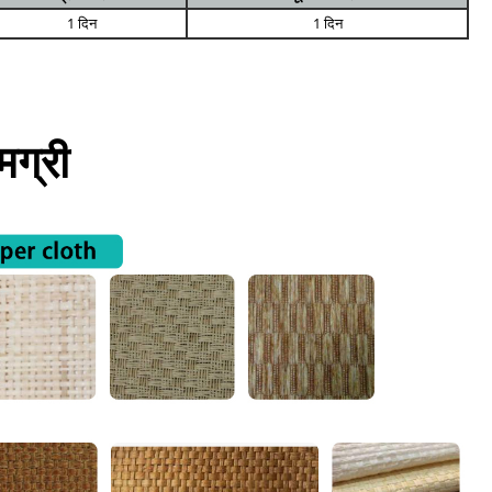
1 दिन
1 दिन
ग्री