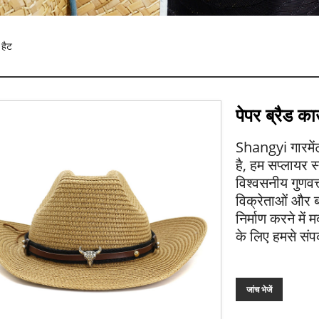
 हैट
पेपर ब्रैड का
Shangyi गारमेंट 
है, हम सप्लायर स
विश्वसनीय गुणवत
विक्रेताओं और ब
निर्माण करने में
के लिए हमसे संपर्
जांच भेजें