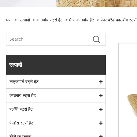
घर
>
उत्पादों
>
काउबॉय स्ट्रॉ हैट
>
मेन्स काउबॉय हैट
> पेपर ब्रैड काउबॉय स्ट्रॉ
उत्पादों
लाइफगार्ड स्ट्रॉ हैट
काउबॉय स्ट्रॉ हैट
फ्लॉपी स्ट्रॉ हैट
फेडोरा स्ट्रॉ हैट
टोपी का छज्जा