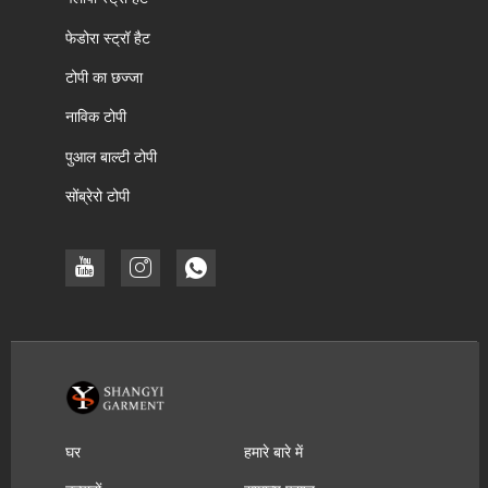
फेडोरा स्ट्रॉ हैट
टोपी का छज्जा
नाविक टोपी
पुआल बाल्टी टोपी
सोंब्रेरो टोपी
घर
हमारे बारे में