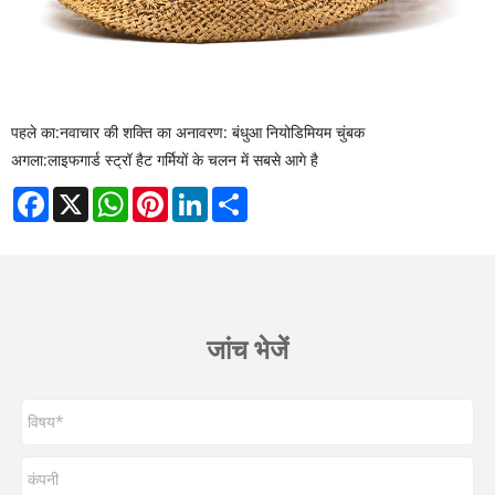
पहले का:
नवाचार की शक्ति का अनावरण: बंधुआ नियोडिमियम चुंबक
अगला:
लाइफगार्ड स्ट्रॉ हैट गर्मियों के चलन में सबसे आगे है
Facebook
X
WhatsApp
Pinterest
LinkedIn
Share
जांच भेजें