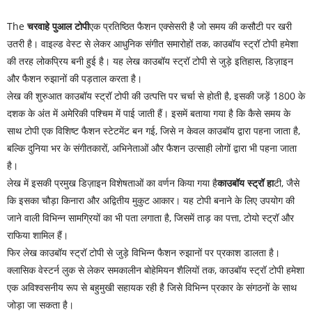
The
चरवाहे पुआल टोपी
एक प्रतिष्ठित फैशन एक्सेसरी है जो समय की कसौटी पर खरी
उतरी है। वाइल्ड वेस्ट से लेकर आधुनिक संगीत समारोहों तक, काउबॉय स्ट्रॉ टोपी हमेशा
की तरह लोकप्रिय बनी हुई है। यह लेख काउबॉय स्ट्रॉ टोपी से जुड़े इतिहास, डिज़ाइन
और फैशन रुझानों की पड़ताल करता है।
लेख की शुरुआत काउबॉय स्ट्रॉ टोपी की उत्पत्ति पर चर्चा से होती है, इसकी जड़ें 1800 के
दशक के अंत में अमेरिकी पश्चिम में पाई जाती हैं। इसमें बताया गया है कि कैसे समय के
साथ टोपी एक विशिष्ट फैशन स्टेटमेंट बन गई, जिसे न केवल काउबॉय द्वारा पहना जाता है,
बल्कि दुनिया भर के संगीतकारों, अभिनेताओं और फैशन उत्साही लोगों द्वारा भी पहना जाता
है।
लेख में इसकी प्रमुख डिज़ाइन विशेषताओं का वर्णन किया गया है
काउबॉय स्ट्रॉ हा
टी, जैसे
कि इसका चौड़ा किनारा और अद्वितीय मुकुट आकार। यह टोपी बनाने के लिए उपयोग की
जाने वाली विभिन्न सामग्रियों का भी पता लगाता है, जिसमें ताड़ का पत्ता, टोयो स्ट्रॉ और
राफिया शामिल हैं।
फिर लेख काउबॉय स्ट्रॉ टोपी से जुड़े विभिन्न फैशन रुझानों पर प्रकाश डालता है।
क्लासिक वेस्टर्न लुक से लेकर समकालीन बोहेमियन शैलियों तक, काउबॉय स्ट्रॉ टोपी हमेशा
एक अविश्वसनीय रूप से बहुमुखी सहायक रही है जिसे विभिन्न प्रकार के संगठनों के साथ
जोड़ा जा सकता है।