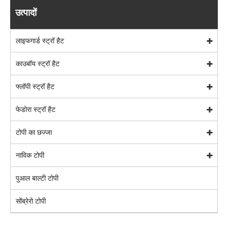
उत्पादों
लाइफगार्ड स्ट्रॉ हैट
काउबॉय स्ट्रॉ हैट
फ्लॉपी स्ट्रॉ हैट
फेडोरा स्ट्रॉ हैट
टोपी का छज्जा
नाविक टोपी
पुआल बाल्टी टोपी
सोंब्रेरो टोपी