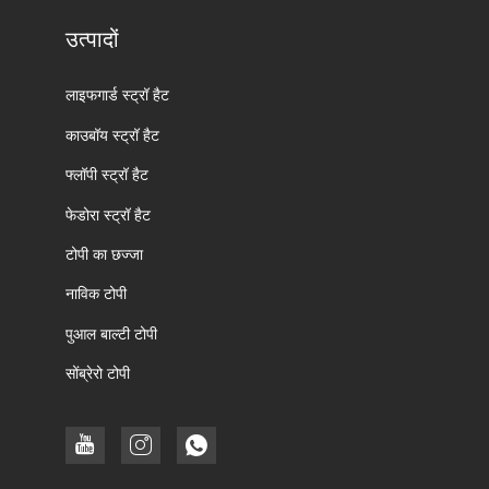
उत्पादों
लाइफगार्ड स्ट्रॉ हैट
काउबॉय स्ट्रॉ हैट
फ्लॉपी स्ट्रॉ हैट
फेडोरा स्ट्रॉ हैट
टोपी का छज्जा
नाविक टोपी
पुआल बाल्टी टोपी
सोंब्रेरो टोपी