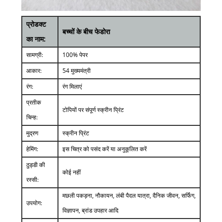
प्रोडक्ट
बच्चों के बीच फेडोरा
का नाम:
सामग्री:
100% पेपर
आकार:
54 मुख्यमंत्री
रंग:
रंग मिलाएं
प्रतीक
टोपियों पर संपूर्ण स्क्रीन प्रिंट
चिन्ह:
मुद्रण
स्क्रीन प्रिंट
हेमिंग:
इस चित्र को पसंद करें या अनुकूलित करें
ठुड्डी की
कोई नहीं
रस्सी:
मछली पकड़ना, नौकायन, लंबी पैदल यात्रा, दैनिक जीवन, सर्फिंग,
उपयोग:
विज्ञापन, ब्रांड उपहार आदि