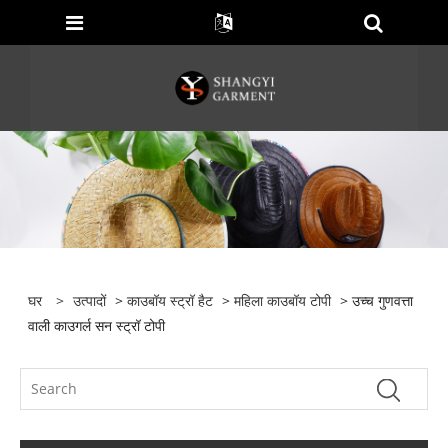
घर
>
उत्पादों
>
काउबॉय स्ट्रॉ हैट
>
महिला काउबॉय टोपी
> उच्च गुणवत्ता
वाली काउगर्ल सन स्ट्रॉ टोपी