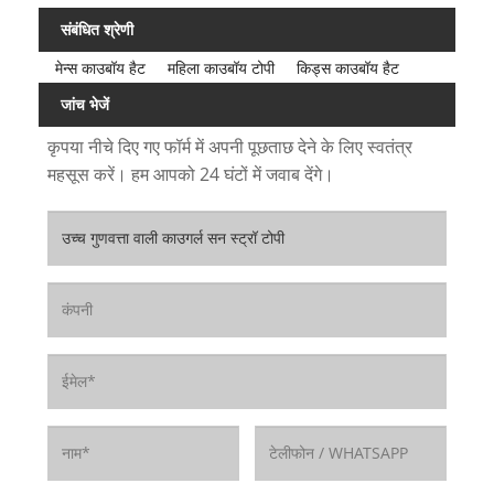
संबंधित श्रेणी
मेन्स काउबॉय हैट
महिला काउबॉय टोपी
किड्स काउबॉय हैट
जांच भेजें
कृपया नीचे दिए गए फॉर्म में अपनी पूछताछ देने के लिए स्वतंत्र
महसूस करें। हम आपको 24 घंटों में जवाब देंगे।