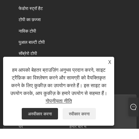
फेडोरा स्ट्रॉ हैट
टोपी का छज्जा
नाविक टोपी
पुआल बाल्टी टोपी
सोंब्रेरो टोपी
X
हम आपको बेहतर ब्राउज़िंग अनुभव प्रदान करने, साइट
ट्रैफ़िक का विश्लेषण करने और सामग्री को वैयक्तिकृत
करने के लिए कुकीज़ का उपयोग करते हैं। इस साइट का
उपयोग करके, आप कुकीज़ के हमारे उपयोग से सहमत हैं।
गोपनीयता नीति
अस्वीकार करना
स्वीकार करना
घर
हमारे बारे में
उत्पादों
सामान्य प्रश्न