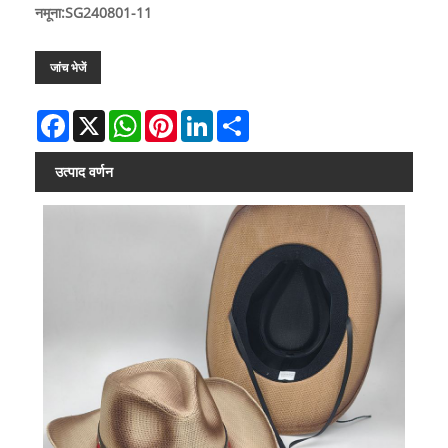
नमूना:SG240801-11
जांच भेजें
Facebook
X
WhatsApp
Pinterest
LinkedIn
Share
उत्पाद वर्णन