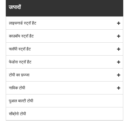
उत्पादों
लाइफगार्ड स्ट्रॉ हैट
काउबॉय स्ट्रॉ हैट
फ्लॉपी स्ट्रॉ हैट
फेडोरा स्ट्रॉ हैट
टोपी का छज्जा
नाविक टोपी
पुआल बाल्टी टोपी
सोंब्रेरो टोपी