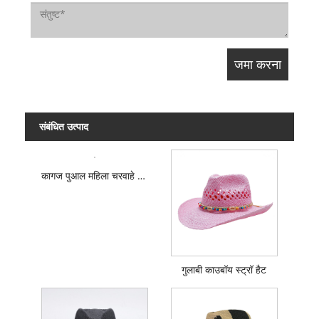
संबंधित उत्पाद
कागज पुआल महिला चरवाहे टोपी
गुलाबी काउबॉय स्ट्रॉ हैट