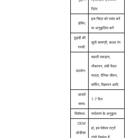
प्रिंट
इस चित्र को पसंद करें
हेमिंग:
या अनुकूलित करें
ठुड्डी की
सूती सामग्री, काला रंग
रस्सी:
मछली पकड़ना,
नौकायन, लंबी पैदल
उपयोग:
यात्रा, दैनिक जीवन,
सर्फिंग, विज्ञापन आदि
आदर्श
1-7 दिन
समय:
विशेषता:
पर्यावरण के अनुकूल
OEM
हां, हम पेशेवर स्ट्रॉ
ओडीएम
टोपी निर्माता हैं