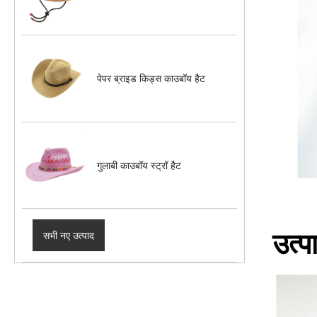
पेपर ब्राइड किड्स काउबॉय हैट
गुलाबी काउबॉय स्ट्रॉ हैट
सभी नए उत्पाद
उत्प