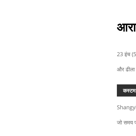
आरा
23 इंच (5
और ढीला 
कस्टम 
Shangyi प
जो समय प