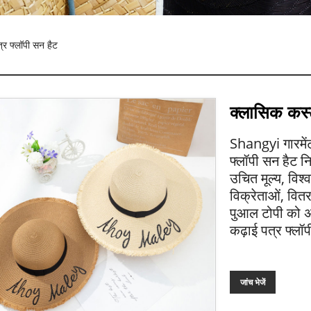
र फ्लॉपी सन हैट
क्लासिक कस्
Shangyi गारमेंट
फ्लॉपी सन हैट नि
उचित मूल्य, विश्व
विक्रेताओं, वित
पुआल टोपी को अन
कढ़ाई पत्र फ्लॉ
जांच भेजें