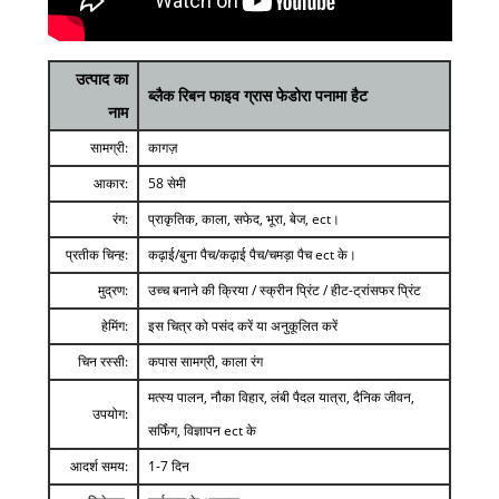
उत्पाद का
ब्लैक रिबन फाइव ग्रास फेडोरा पनामा हैट
नाम
सामग्री:
कागज़
आकार:
58 सेमी
रंग:
प्राकृतिक, काला, सफेद, भूरा, बेज, ect।
प्रतीक चिन्ह:
कढ़ाई/बुना पैच/कढ़ाई पैच/चमड़ा पैच ect के।
मुद्रण:
उच्च बनाने की क्रिया / स्क्रीन प्रिंट / हीट-ट्रांसफर प्रिंट
हेमिंग:
इस चित्र को पसंद करें या अनुकूलित करें
चिन रस्सी:
कपास सामग्री, काला रंग
मत्स्य पालन, नौका विहार, लंबी पैदल यात्रा, दैनिक जीवन,
उपयोग:
सर्फिंग, विज्ञापन ect के
आदर्श समय:
1-7 दिन