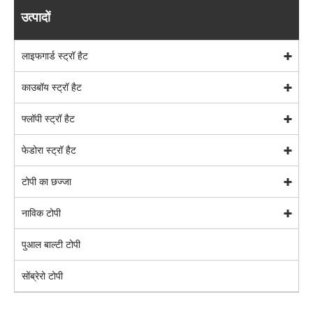
उत्पादों
लाइफगार्ड स्ट्रॉ हैट
काउबॉय स्ट्रॉ हैट
फ्लॉपी स्ट्रॉ हैट
फेडोरा स्ट्रॉ हैट
टोपी का छज्जा
नाविक टोपी
पुआल बाल्टी टोपी
सोंब्रेरो टोपी