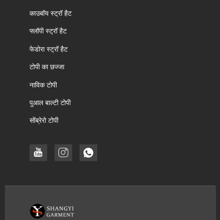
काउबॉय स्ट्रॉ हैट
फ्लॉपी स्ट्रॉ हैट
फेडोरा स्ट्रॉ हैट
टोपी का छज्जा
नाविक टोपी
पुआल बाल्टी टोपी
सोंब्रेरो टोपी